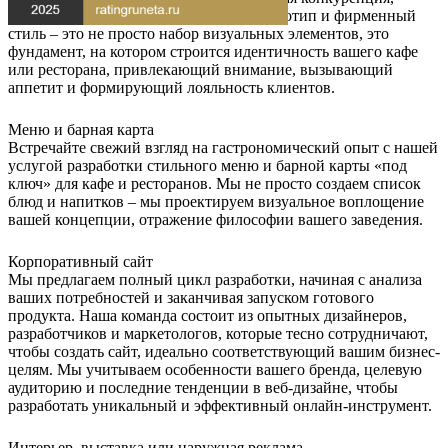
выделение из толпы – залог успеха. Логотип и фирменный
стиль – это не просто набор визуальных элементов, это
фундамент, на котором строится идентичность вашего кафе
или ресторана, привлекающий внимание, вызывающий
аппетит и формирующий лояльность клиентов.
Меню и барная карта
Встречайте свежий взгляд на гастрономический опыт с нашей
услугой разработки стильного меню и барной карты «под
ключ» для кафе и ресторанов. Мы не просто создаем список
блюд и напитков – мы проектируем визуальное воплощение
вашей концепции, отражение философии вашего заведения.
Корпоративный сайт
Мы предлагаем полный цикл разработки, начиная с анализа
ваших потребностей и заканчивая запуском готового
продукта. Наша команда состоит из опытных дизайнеров,
разработчиков и маркетологов, которые тесно сотрудничают,
чтобы создать сайт, идеально соответствующий вашим бизнес-
целям. Мы учитываем особенности вашего бренда, целевую
аудиторию и последние тенденции в веб-дизайне, чтобы
разработать уникальный и эффективный онлайн-инструмент.
Интерьер, выставка или наружная реклама