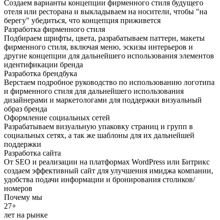
Создаем варианты концепции фирменного стиля будущего
отеля или ресторана и выкладываем на носители, чтобы "на
берегу" убедиться, что концепция приживется
Разработка фирменного стиля
Подбираем шрифты, цвета, разрабатываем паттерн, макеты
фирменного стиля, включая меню, эскизы интерьеров и
другие концепции для дальнейшего использования элементов
идентификации бренда
Разработка брендбука
Верстаем подробное руководство по использованию логотипа
и фирменного стиля для дальнейшего использования
дизайнерами и маркетологами для поддержки визуальный
образ бренда
Оформление социальных сетей
Разрабатываем визуальную упаковку страниц и групп в
социальных сетях, а так же шаблоны для их дальнейшей
поддержки
Разработка сайта
От SEO и реализации на платформах WordPress или Битрикс
создаем эффективный сайт для улучшения имиджа компании,
удобства подачи информации и бронирования столиков/
номеров
Почему мы
27+
лет на рынке