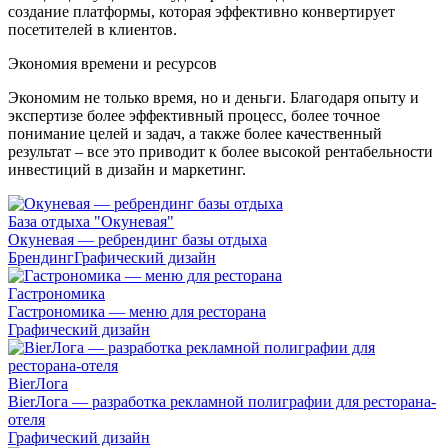
создание платформы, которая эффективно конвертирует
посетителей в клиентов.
Экономия времени и ресурсов
Экономим не только время, но и деньги. Благодаря опыту и
экспертизе более эффективный процесс, более точное
понимание целей и задач, а также более качественный
результат – все это приводит к более высокой рентабельности
инвестиций в дизайн и маркетинг.
База отдыха "Окуневая"
Окуневая — ребрендинг базы отдыха
Брендинг
Графический дизайн
Гастрономика
Гастрономика — меню для ресторана
Графический дизайн
BierЛога
BierЛога — разработка рекламной полиграфии для ресторана-
отеля
Графический дизайн