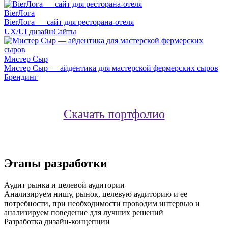
BierЛога
BierЛога — сайт для ресторана-отеля
UX/UI дизайн
Сайты
Мистер Сыр
Мистер Сыр — айдентика для мастерской фермерских сыров
Брендинг
Скачать портфолио
Этапы разработки
Аудит рынка и целевой аудитории
Анализируем нишу, рынок, целевую аудиторию и ее
потребности, при необходимости проводим интервью и
анализируем поведение для лучших решений
Разработка дизайн-концепции