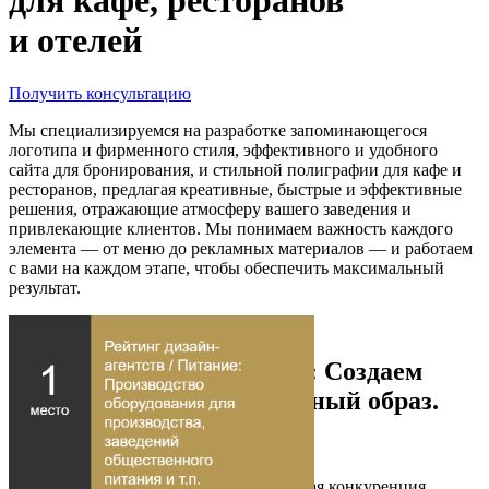
и отелей
Получить консультацию
Мы специализируемся на разработке запоминающегося
логотипа и фирменного стиля, эффективного и удобного
сайта для бронирования, и стильной полиграфии для кафе и
ресторанов, предлагая креативные, быстрые и эффективные
решения, отражающие атмосферу вашего заведения и
привлекающие клиентов. Мы понимаем важность каждого
элемента — от меню до рекламных материалов — и работаем
с вами на каждом этапе, чтобы обеспечить максимальный
результат.
Получить консультацию
HoReCa в сети и в жизни: Создаем
цельный и привлекательный образ.
Обсудить проект
Логотип и фирменный стиль
В сфере гостеприимства, где царит острая конкуренция,