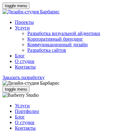
toggle menu
Проекты
Услуги
Разработка визуальной айдентики
Корпоративный брендинг
Коммуникационный дизайн
Разработка сайтов
Блог
О студии
Контакты
Заказать разработку
toggle menu
Услуги
Портфолио
Блог
О студии
Контакты