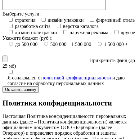
Выберите услуги:
стратегия
дизайн упаковки
фирменный стиль
разработка сайта
верстка каталога
дизайн полиграфии
наружная реклама
другое
Укажите бюджет (руб.):
до 500 000
500 000 – 1 500 000
1 500 000 +
Прикрепить файл (
до
25 мб
)
Я ознакомлен с
политикой конфиденциальности
и даю
согласие на обработку персональных данных
Оставить заявку
Политика конфиденциальности
Настоящая Политика конфиденциальности персональных
данных (далее – Политика конфиденциальности) является
официальным документом ООО «Барбарис» (далее –
Оператор) и определяет порядок обработки и защиты
информации о физических лицах (далее – Пользователи),