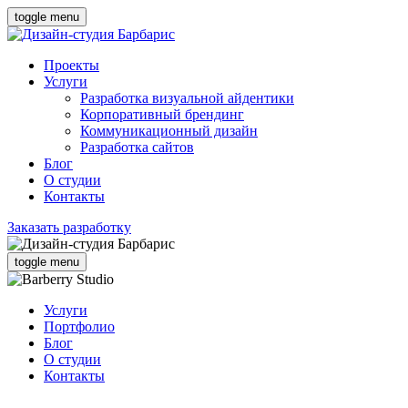
toggle menu
Проекты
Услуги
Разработка визуальной айдентики
Корпоративный брендинг
Коммуникационный дизайн
Разработка сайтов
Блог
О студии
Контакты
Заказать разработку
toggle menu
Услуги
Портфолио
Блог
О студии
Контакты