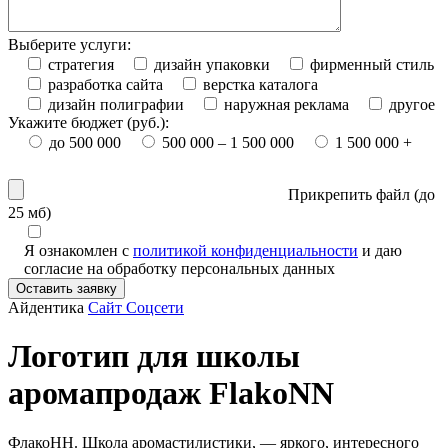
Выберите услуги:
стратегия
дизайн упаковки
фирменный стиль
разработка сайта
верстка каталога
дизайн полиграфии
наружная реклама
другое
Укажите бюджет (руб.):
до 500 000
500 000 – 1 500 000
1 500 000 +
Прикрепить файл (
до
25 мб
)
Я ознакомлен с
политикой конфиденциальности
и даю
согласие на обработку персональных данных
Оставить заявку
Айдентика
Сайт
Соцсети
Логотип для школы
аромапродаж FlakoNN
ФлакоНН. Школа аромастилистики, — яркого, интересного