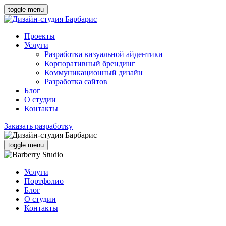
toggle menu
Проекты
Услуги
Разработка визуальной айдентики
Корпоративный брендинг
Коммуникационный дизайн
Разработка сайтов
Блог
О студии
Контакты
Заказать разработку
toggle menu
Услуги
Портфолио
Блог
О студии
Контакты