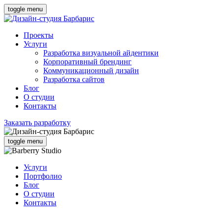
toggle menu
Проекты
Услуги
Разработка визуальной айдентики
Корпоративный брендинг
Коммуникационный дизайн
Разработка сайтов
Блог
О студии
Контакты
Заказать разработку
toggle menu
Услуги
Портфолио
Блог
О студии
Контакты