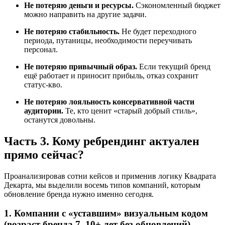
Не потеряю деньги и ресурсы.
Сэкономленный бюджет
можно направить на другие задачи.
Не потеряю стабильность.
Не будет переходного
периода, путаницы, необходимости переучивать
персонал.
Не потеряю привычный образ.
Если текущий бренд
ещё работает и приносит прибыль, отказ сохранит
статус-кво.
Не потеряю лояльность консервативной части
аудитории.
Те, кто ценит «старый добрый стиль»,
останутся довольны.
Часть 3. Кому ребрендинг актуален
прямо сейчас?
Проанализировав сотни кейсов и применив логику Квадрата
Декарта, мы выделили восемь типов компаний, которым
обновление бренда нужно именно сегодня.
1. Компании с «уставшим» визуальным кодом
(возраст бренда 7–10+ лет без обновлений)