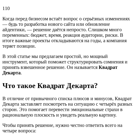
110
Когда перед бизнесом встаёт вопрос о серьёзных изменениях
— будь то разработка нового сайта или обновление
айдентики, — решение даётся непросто. Слишком много
переменных: бюджет, время, реакция аудитории, риски. В
итоге важные проекты откладываются на годы, а компания
теряет позиции.
В этой статье мы предлагаем простой, но мощный
инструмент, который поможет структурировать сомнения и
принять взвешенное решение. Он называется
Квадрат
Декарта
.
Что такое Квадрат Декарта?
В отличие от привычного списка плюсов и минусов, Квадрат
Декарта заставляет посмотреть на ситуацию с четырёх разных
сторон. Это помогает перевести эмоциональные страхи в
рациональную плоскость и увидеть реальную картину.
Чтобы принять решение, нужно честно ответить всего на
четыре вопроса: