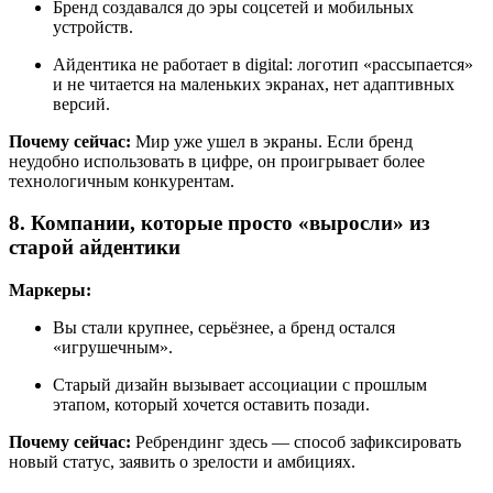
Бренд создавался до эры соцсетей и мобильных
устройств.
Айдентика не работает в digital: логотип «рассыпается»
и не читается на маленьких экранах, нет адаптивных
версий.
Почему сейчас:
Мир уже ушел в экраны. Если бренд
неудобно использовать в цифре, он проигрывает более
технологичным конкурентам.
8. Компании, которые просто «выросли» из
старой айдентики
Маркеры:
Вы стали крупнее, серьёзнее, а бренд остался
«игрушечным».
Старый дизайн вызывает ассоциации с прошлым
этапом, который хочется оставить позади.
Почему сейчас:
Ребрендинг здесь — способ зафиксировать
новый статус, заявить о зрелости и амбициях.