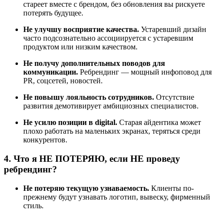
стареет вместе с брендом, без обновления вы рискуете
потерять будущее.
Не улучшу восприятие качества.
Устаревший дизайн
часто подсознательно ассоциируется с устаревшим
продуктом или низким качеством.
Не получу дополнительных поводов для
коммуникации.
Ребрендинг — мощный инфоповод для
PR, соцсетей, новостей.
Не повышу лояльность сотрудников.
Отсутствие
развития демотивирует амбициозных специалистов.
Не усилю позиции в digital.
Старая айдентика может
плохо работать на маленьких экранах, теряться среди
конкурентов.
4. Что я НЕ ПОТЕРЯЮ, если НЕ проведу
ребрендинг?
Не потеряю текущую узнаваемость.
Клиенты по-
прежнему будут узнавать логотип, вывеску, фирменный
стиль.