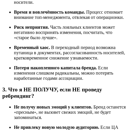
носители.
Время и вовлечённость команды.
Процесс отнимает
внимание топ-менеджмента, отвлекая от операционки.
Риск неприятия.
Часть лояльных клиентов может
негативно воспринять изменения, посчитать, что
«старое было лучше».
Временный хаос.
В переходный период возможна
путаница в документах, рассогласованность носителей,
кратковременное снижение узнаваемости.
Потеря накопленного капитала бренда.
Если
изменения слишком радикальны, можно потерять
наработанные годами ассоциации.
3. Что я НЕ ПОЛУЧУ, если НЕ проведу
ребрендинг?
Не получу новых эмоций у клиентов.
Бренд останется
«пресным», не вызовет свежих эмоций, не будет
запоминаться.
Не привлеку новую молодую аудиторию.
Если ЦА