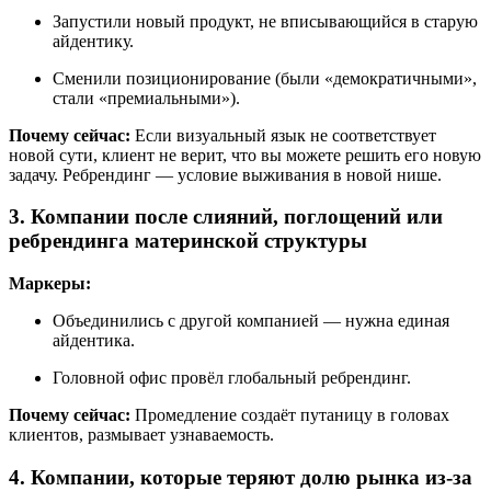
Запустили новый продукт, не вписывающийся в старую
айдентику.
Сменили позиционирование (были «демократичными»,
стали «премиальными»).
Почему сейчас:
Если визуальный язык не соответствует
новой сути, клиент не верит, что вы можете решить его новую
задачу. Ребрендинг — условие выживания в новой нише.
3. Компании после слияний, поглощений или
ребрендинга материнской структуры
Маркеры:
Объединились с другой компанией — нужна единая
айдентика.
Головной офис провёл глобальный ребрендинг.
Почему сейчас:
Промедление создаёт путаницу в головах
клиентов, размывает узнаваемость.
4. Компании, которые теряют долю рынка из-за