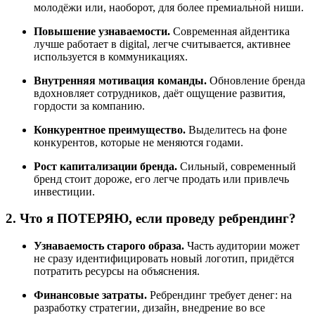
молодёжи или, наоборот, для более премиальной ниши.
Повышение узнаваемости.
Современная айдентика
лучше работает в digital, легче считывается, активнее
используется в коммуникациях.
Внутренняя мотивация команды.
Обновление бренда
вдохновляет сотрудников, даёт ощущение развития,
гордости за компанию.
Конкурентное преимущество.
Выделитесь на фоне
конкурентов, которые не меняются годами.
Рост капитализации бренда.
Сильный, современный
бренд стоит дороже, его легче продать или привлечь
инвестиции.
2. Что я ПОТЕРЯЮ, если проведу ребрендинг?
Узнаваемость старого образа.
Часть аудитории может
не сразу идентифицировать новый логотип, придётся
потратить ресурсы на объяснения.
Финансовые затраты.
Ребрендинг требует денег: на
разработку стратегии, дизайн, внедрение во все