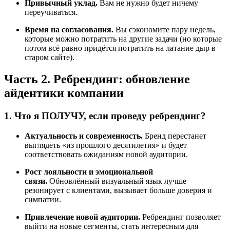
Привычный уклад.
Вам не нужно будет ничему
переучиваться.
Время на согласования.
Вы сэкономите пару недель,
которые можно потратить на другие задачи (но которые
потом всё равно придётся потратить на латание дыр в
старом сайте).
Часть 2. Ребрендинг: обновление
айдентики компании
1. Что я ПОЛУЧУ, если проведу ребрендинг?
Актуальность и современность.
Бренд перестанет
выглядеть «из прошлого десятилетия» и будет
соответствовать ожиданиям новой аудитории.
Рост лояльности и эмоциональной
связи.
Обновлённый визуальный язык лучше
резонирует с клиентами, вызывает больше доверия и
симпатии.
Привлечение новой аудитории.
Ребрендинг позволяет
выйти на новые сегменты, стать интересным для