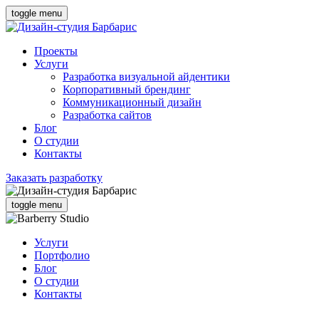
toggle menu
Проекты
Услуги
Разработка визуальной айдентики
Корпоративный брендинг
Коммуникационный дизайн
Разработка сайтов
Блог
О студии
Контакты
Заказать разработку
toggle menu
Услуги
Портфолио
Блог
О студии
Контакты