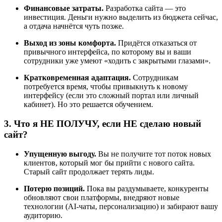
Финансовые затраты.
Разработка сайта — это
инвестиция. Деньги нужно выделить из бюджета сейчас,
а отдача начнётся чуть позже.
Выход из зоны комфорта.
Придётся отказаться от
привычного интерфейса, по которому вы и ваши
сотрудники уже умеют «ходить с закрытыми глазами».
Кратковременная адаптация.
Сотрудникам
потребуется время, чтобы привыкнуть к новому
интерфейсу (если это сложный портал или личный
кабинет). Но это решается обучением.
3. Что я НЕ ПОЛУЧУ, если НЕ сделаю новый
сайт?
Упущенную выгоду.
Вы не получите тот поток новых
клиентов, который мог бы прийти с нового сайта.
Старый сайт продолжает терять лиды.
Потерю позиций.
Пока вы раздумываете, конкуренты
обновляют свои платформы, внедряют новые
технологии (AI-чаты, персонализацию) и забирают вашу
аудиторию.