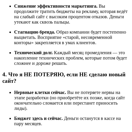
Снижение эффективности маркетинга.
Вы
продолжите тратить бюджеты на рекламу, которая ведёт
на слабый сайт с высоким процентом отказов. Деньги
утекают как сквозь пальцы.
Стагнацию бренда.
Образ компании будет постепенно
выцветать. Восприятие «старой, несовременной
конторы» закрепляется в умах клиентов.
Технический долг.
Каждый месяц промедления — это
накопление технических проблем, которые потом будет
сложнее и дороже решать.
4. Что я НЕ ПОТЕРЯЮ, если НЕ сделаю новый
сайт?
Нервные клетки сейчас.
Вы не потеряете нервы на
этапе разработки (но приобретёте их позже, когда сайт
окончательно сломается или перестанет приносить
лиды).
Бюджет здесь и сейчас.
Деньги останутся в кассе на
пару месяцев.